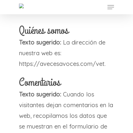
Menu
Skip
to
main
Quiénes somos
content
Texto sugerido:
La dirección de
nuestra web es:
https://avecesavoces.com/vet.
Comentarios
Texto sugerido:
Cuando los
visitantes dejan comentarios en la
web, recopilamos los datos que
se muestran en el formulario de