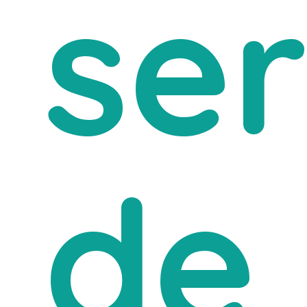
ser
de