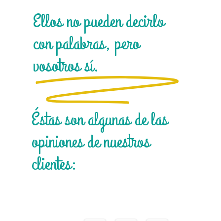
Ellos no pueden decirlo
con palabras, pero
vosotros sí.
Éstas son algunas de las
opiniones de nuestros
clientes: