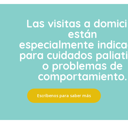
Las visitas a domici
están
especialmente indic
para cuidados paliat
o problemas de
comportamiento.
Escríbenos para saber más