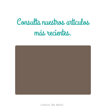
Consulta nuestros artículos
más recientes.
casos de éxito