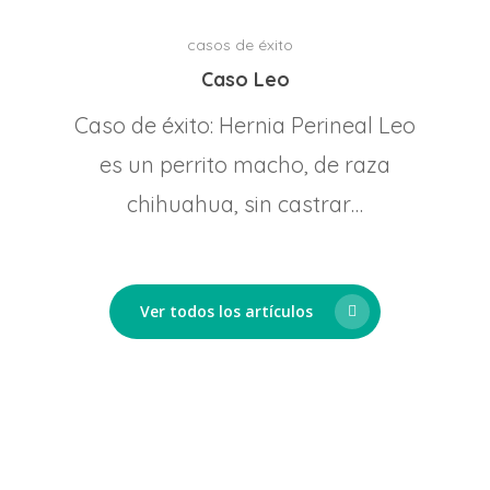
casos de éxito
Caso Leo
Caso de éxito: Hernia Perineal Leo
es un perrito macho, de raza
chihuahua, sin castrar…
Ver todos los artículos