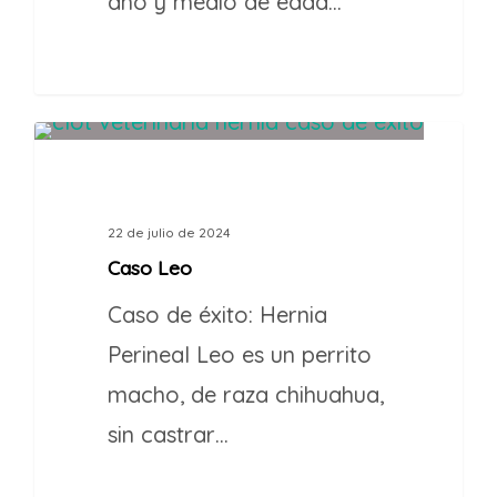
año y medio de edad…
1
CASOS DE ÉXITO
22 de julio de 2024
Caso Leo
Caso de éxito: Hernia
Perineal Leo es un perrito
macho, de raza chihuahua,
sin castrar…