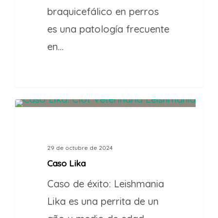
braquicefálico en perros
es una patología frecuente
en…
1
CASOS DE ÉXITO
29 de octubre de 2024
Caso Lika
Caso de éxito: Leishmania
Lika es una perrita de un