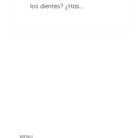
los dientes? ¿Has…
MENU