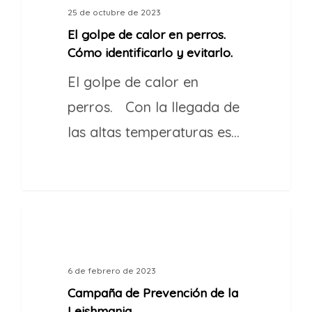
25 de octubre de 2023
El golpe de calor en perros.
Cómo identificarlo y evitarlo.
El golpe de calor en
perros. Con la llegada de
las altas temperaturas es…
1
CAMPAÑA VETERINARIA
6 de febrero de 2023
Campaña de Prevención de la
Leishmania